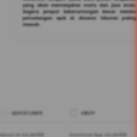
yang akan memanjakan mata dan jiwa Anda.
Segera jemput keberuntungan besar melalui
petualangan epik di dimensi hiburan paling
mewah.
QUICK LINKS
UBUY
About Us GAJAH168
Download App GAJAH168