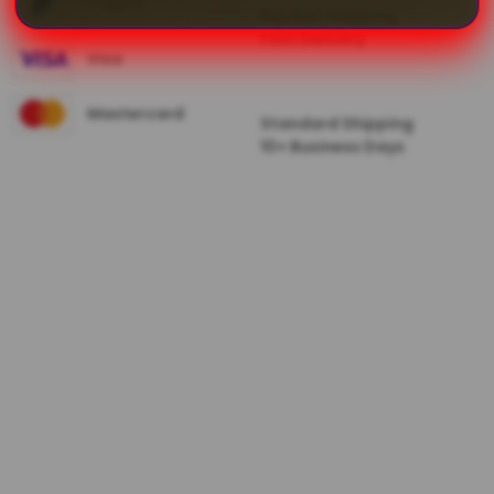
Paypal
Express Shipping
Fast Delivery
Visa
Mastercard
Standard Shipping
10+ Business Days