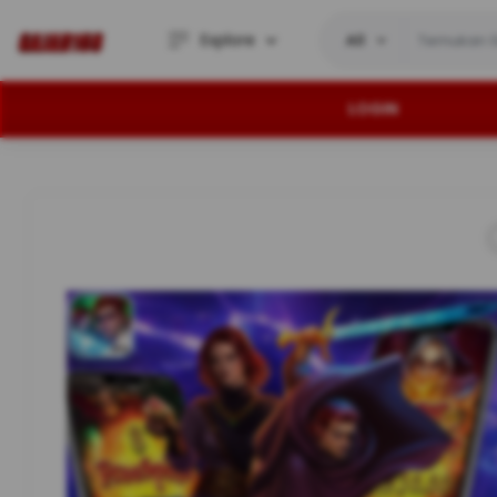
Explore
All
LOGIN