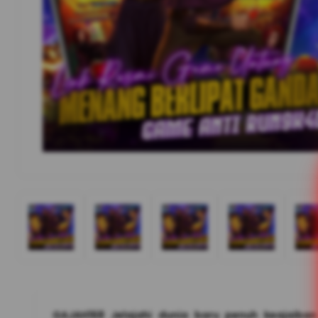
GAJAH168 Jelajahi dunia baru penuh keajaiban