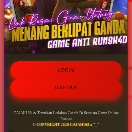
Nama Platform
GAJAH168
Jenis Game
GAME ONLINE
Didukung Oleh
ALL PROVIDER
Live RTP
SETIAP HARI
Transaksi Pembayaran
QRIS, VA, E-wallet, Transf
LOGIN
Pulsa
DAFTAR
Rating
★★★★★
— 88,189
PAYMENT
SHIPPING
GAJAH168 🔥 Temukan Ledakan Gairah Di Semesta Game Online
Fantasi
© COPYRIGHT 2026 GAJAH168 x "_"